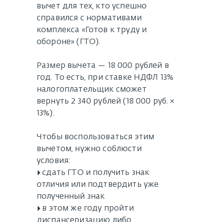
вычет для тех, кто успешно
справился с нормативами
комплекса «Готов к труду и
обороне» (ГТО).
Размер вычета — 18 000 рублей в
год. То есть, при ставке НДФЛ 13%
налогоплательщик сможет
вернуть 2 340 рублей (18 000 руб. ×
13%).
Чтобы воспользоваться этим
вычетом, нужно соблюсти
условия:
▸ сдать ГТО и получить знак
отличия или подтвердить уже
полученный знак
▸ в этом же году пройти
диспансеризацию либо