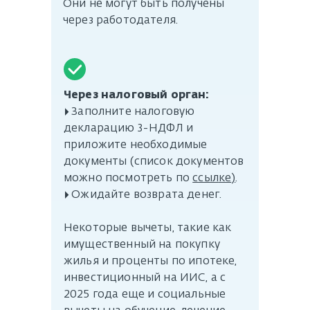
Они не могут быть получены
через работодателя.
Через налоговый орган:
▸ Заполните налоговую
декларацию 3-НДФЛ и
приложите необходимые
документы (список документов
можно посмотреть по
ссыл
ке
)
.
▸ Ожидайте возврата денег.
Некоторые вычеты, такие как
имущественный на покупку
жилья и проценты по ипотеке,
инвестиционный на ИИС, а с
2025 года еще и социальные