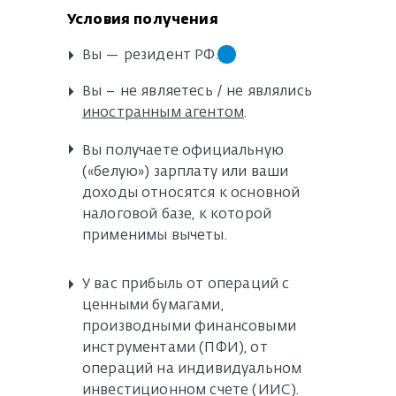
Условия получения
▸
Вы — резидент РФ.
▸
Вы – не являетесь / не являлись
иностранным агентом
.
▸
Вы получаете официальную
(«белую») зарплату или ваши
доходы относятся к основной
налоговой базе, к которой
применимы вычеты.
▸
У вас прибыль от операций с
ценными бумагами,
производными финансовыми
инструментами (ПФИ), от
операций на индивидуальном
инвестиционном счете (ИИС).